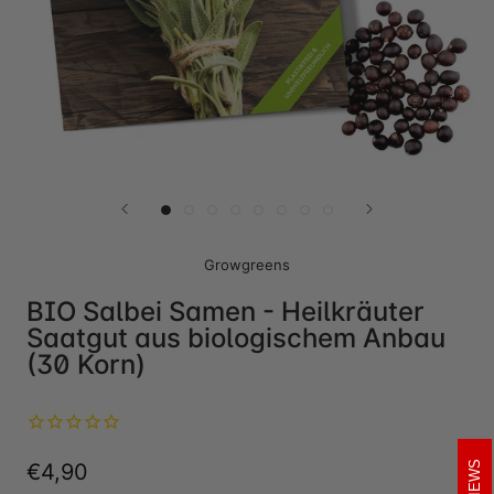
Growgreens
BIO Salbei Samen - Heilkräuter
Saatgut aus biologischem Anbau
(30 Korn)
REVIEWS
€4,90