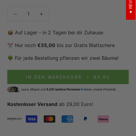
📦 Auf Lager - in 2 Tagen bei dir Zuhause
✂️ Nur noch
€35,00
bis zur Gratis Blattschere
🌳 Für jede Bestellung pflanzen wir zwei Bäume!
IN DEN WARENKORB
€4,90
Kostenloser Versand
ab 29,00 Euro!