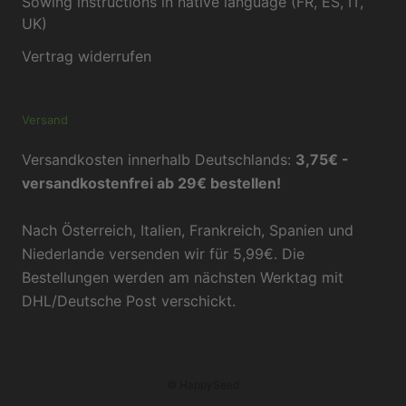
Sowing instructions in native language (FR, ES, IT,
UK)
Vertrag widerrufen
Versand
Versandkosten innerhalb Deutschlands:
3,75€ -
versandkostenfrei ab 29€ bestellen!
Nach Österreich, Italien, Frankreich, Spanien und
Niederlande versenden wir für 5,99€. Die
Bestellungen werden am nächsten Werktag mit
DHL/Deutsche Post verschickt.
© HappySeed