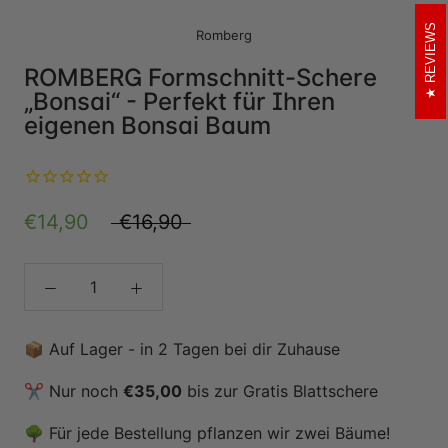
REVIEWS
Romberg
ROMBERG Formschnitt-Schere
„Bonsai“ - Perfekt für Ihren
eigenen Bonsai Baum
€14,90
€16,90
📦 Auf Lager - in 2 Tagen bei dir Zuhause
✂️ Nur noch
€35,00
bis zur Gratis Blattschere
🌳 Für jede Bestellung pflanzen wir zwei Bäume!